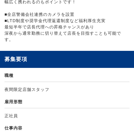
幅広く携われるのもポイントです！
■全店警備会社連携のカメラを設置
■LTD制度や奨学金代理返還制度など福利厚生充実
最短半年で店長代理への昇格チャンスがあり
深夜から通常勤務に切り替えて店長を目指すことも可能で
す。
募集要項
職種
夜間限定店舗スタッフ
雇用形態
正社員
仕事内容