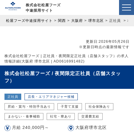
株式会社松屋フーズ
中途採用サイト
松屋フーズ中途採用サイト
関西
大阪府
堺市北区
正社員
株
更新日:2026年05月26日
※更新日時点の最新情報です
株式会社松屋フーズ | 正社員・夜間限定正社員（店舗スタッフ）の求人
情報詳細(大阪府 堺市北区 | AD0616991482)
株式会社松屋フーズ / 夜間限定正社員（店舗スタッ
フ）
正社員
店長・エリアマネジャー候補
昇給・賞与・特別手当あり
子育て支援
社会保険あり
まかない・食事補助
社宅・寮あり
交通費支給
月給 240,000円～
大阪府堺市北区