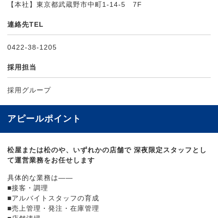
【本社】東京都武蔵野市中町1-14-5 7F
連絡先TEL
0422-38-1205
採用担当
採用グループ
アピールポイント
松屋または松のや、いずれかの店舗で 深夜限定スタッフとし
て運営業務をお任せします
具体的な業務は――
■接客・調理
■アルバイトスタッフの育成
■売上管理・発注・在庫管理