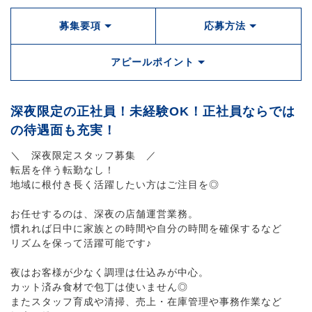
募集要項
応募方法
アピールポイント
深夜限定の正社員！未経験OK！正社員ならでは
の待遇面も充実！
＼ 深夜限定スタッフ募集 ／
転居を伴う転勤なし！
地域に根付き長く活躍したい方はご注目を◎
お任せするのは、深夜の店舗運営業務。
慣れれば日中に家族との時間や自分の時間を確保するなど
リズムを保って活躍可能です♪
夜はお客様が少なく調理は仕込みが中心。
カット済み食材で包丁は使いません◎
またスタッフ育成や清掃、売上・在庫管理や事務作業など