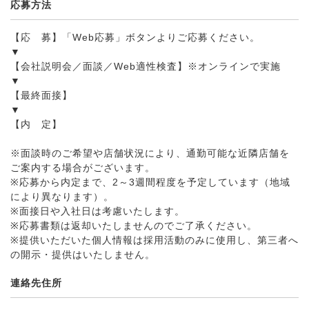
応募方法
【応 募】「Web応募」ボタンよりご応募ください。
▼
【会社説明会／面談／Web適性検査】※オンラインで実施
▼
【最終面接】
▼
【内 定】
※面談時のご希望や店舗状況により、通勤可能な近隣店舗を
ご案内する場合がございます。
※応募から内定まで、2～3週間程度を予定しています（地域
により異なります）。
※面接日や入社日は考慮いたします。
※応募書類は返却いたしませんのでご了承ください。
※提供いただいた個人情報は採用活動のみに使用し、第三者へ
の開示・提供はいたしません。
連絡先住所