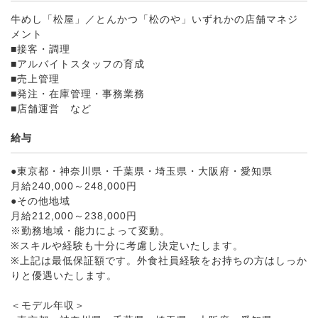
牛めし「松屋」／とんかつ「松のや」いずれかの店舗マネジ
メント
■接客・調理
■アルバイトスタッフの育成
■売上管理
■発注・在庫管理・事務業務
■店舗運営 など
給与
●東京都・神奈川県・千葉県・埼玉県・大阪府・愛知県
月給240,000～248,000円
●その他地域
月給212,000～238,000円
※勤務地域・能力によって変動。
※スキルや経験も十分に考慮し決定いたします。
※上記は最低保証額です。外食社員経験をお持ちの方はしっか
りと優遇いたします。
＜モデル年収＞