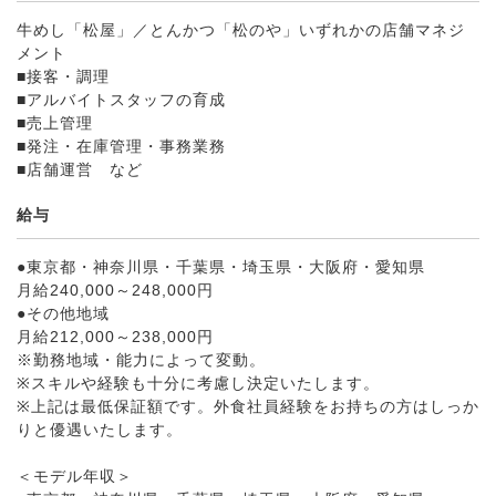
牛めし「松屋」／とんかつ「松のや」いずれかの店舗マネジ
メント
■接客・調理
■アルバイトスタッフの育成
■売上管理
■発注・在庫管理・事務業務
■店舗運営 など
給与
●東京都・神奈川県・千葉県・埼玉県・大阪府・愛知県
月給240,000～248,000円
●その他地域
月給212,000～238,000円
※勤務地域・能力によって変動。
※スキルや経験も十分に考慮し決定いたします。
※上記は最低保証額です。外食社員経験をお持ちの方はしっか
りと優遇いたします。
＜モデル年収＞