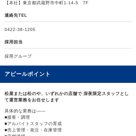
【本社】東京都武蔵野市中町1-14-5 7F
連絡先TEL
0422-38-1205
採用担当
採用グループ
アピールポイント
松屋または松のや、いずれかの店舗で 深夜限定スタッフとし
て運営業務をお任せします
具体的な業務は――
■接客・調理
■アルバイトスタッフの育成
■売上管理・発注・在庫管理