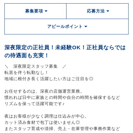
募集要項
応募方法
アピールポイント
深夜限定の正社員！未経験OK！正社員ならでは
の待遇面も充実！
＼ 深夜限定スタッフ募集 ／
転居を伴う転勤なし！
地域に根付き長く活躍したい方はご注目を◎
お任せするのは、深夜の店舗運営業務。
慣れれば日中に家族との時間や自分の時間を確保するなど
リズムを保って活躍可能です♪
夜はお客様が少なく調理は仕込みが中心。
カット済み食材で包丁は使いません◎
またスタッフ育成や清掃、売上・在庫管理や事務作業など