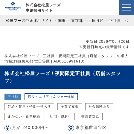
株式会社松屋フーズ
中途採用サイト
松屋フーズ中途採用サイト
関東
東京都
世田谷区
正社員
株
更新日:2026年05月26日
※更新日時点の最新情報です
株式会社松屋フーズ | 正社員・夜間限定正社員（店舗スタッフ）の求人
情報詳細(東京都 世田谷区 | AD0616991613)
株式会社松屋フーズ / 夜間限定正社員（店舗スタッ
フ）
正社員
店長・エリアマネジャー候補
昇給・賞与・特別手当あり
子育て支援
社会保険あり
まかない・食事補助
社宅・寮あり
交通費支給
月給 240,000円～
東京都世田谷区