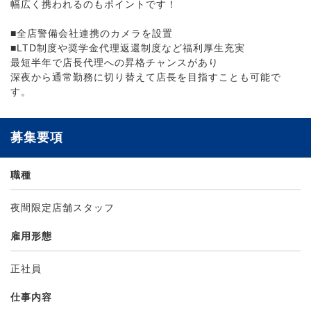
幅広く携われるのもポイントです！
■全店警備会社連携のカメラを設置
■LTD制度や奨学金代理返還制度など福利厚生充実
最短半年で店長代理への昇格チャンスがあり
深夜から通常勤務に切り替えて店長を目指すことも可能で
す。
募集要項
職種
夜間限定店舗スタッフ
雇用形態
正社員
仕事内容