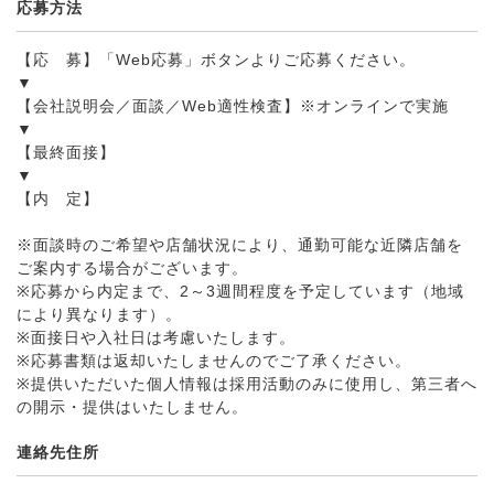
応募方法
【応 募】「Web応募」ボタンよりご応募ください。
▼
【会社説明会／面談／Web適性検査】※オンラインで実施
▼
【最終面接】
▼
【内 定】
※面談時のご希望や店舗状況により、通勤可能な近隣店舗を
ご案内する場合がございます。
※応募から内定まで、2～3週間程度を予定しています（地域
により異なります）。
※面接日や入社日は考慮いたします。
※応募書類は返却いたしませんのでご了承ください。
※提供いただいた個人情報は採用活動のみに使用し、第三者へ
の開示・提供はいたしません。
連絡先住所