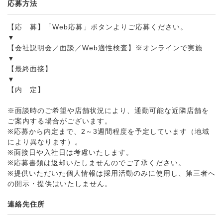
応募方法
【応 募】「Web応募」ボタンよりご応募ください。
▼
【会社説明会／面談／Web適性検査】※オンラインで実施
▼
【最終面接】
▼
【内 定】
※面談時のご希望や店舗状況により、通勤可能な近隣店舗を
ご案内する場合がございます。
※応募から内定まで、2～3週間程度を予定しています（地域
により異なります）。
※面接日や入社日は考慮いたします。
※応募書類は返却いたしませんのでご了承ください。
※提供いただいた個人情報は採用活動のみに使用し、第三者へ
の開示・提供はいたしません。
連絡先住所