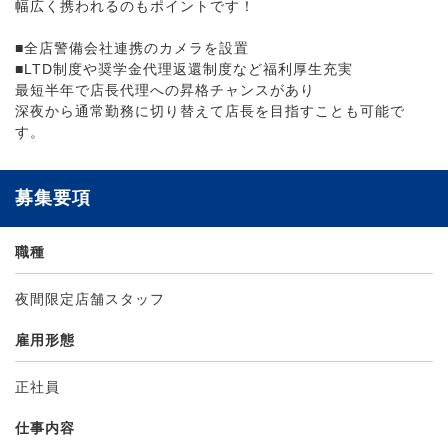
幅広く携われるのもポイントです！
■全店警備会社連携のカメラを設置
■LTD制度や奨学金代理返還制度など福利厚生充実
最短半年で店長代理への昇格チャンスがあり
深夜から通常勤務に切り替えて店長を目指すことも可能で
す。
募集要項
職種
夜間限定店舗スタッフ
雇用形態
正社員
仕事内容