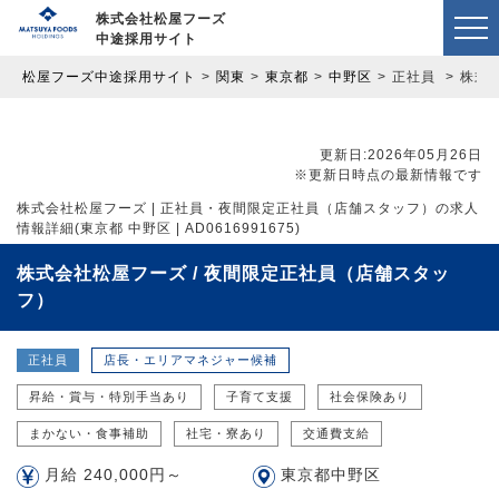
株式会社松屋フーズ
中途採用サイト
松屋フーズ中途採用サイト
関東
東京都
中野区
正社員
株式会
更新日:2026年05月26日
※更新日時点の最新情報です
株式会社松屋フーズ | 正社員・夜間限定正社員（店舗スタッフ）の求人
情報詳細(東京都 中野区 | AD0616991675)
株式会社松屋フーズ / 夜間限定正社員（店舗スタッ
フ）
正社員
店長・エリアマネジャー候補
昇給・賞与・特別手当あり
子育て支援
社会保険あり
まかない・食事補助
社宅・寮あり
交通費支給
月給 240,000円～
東京都中野区