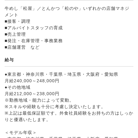
牛めし「松屋」／とんかつ「松のや」いずれかの店舗マネジ
メント
■接客・調理
■アルバイトスタッフの育成
■売上管理
■発注・在庫管理・事務業務
■店舗運営 など
給与
●東京都・神奈川県・千葉県・埼玉県・大阪府・愛知県
月給240,000～248,000円
●その他地域
月給212,000～238,000円
※勤務地域・能力によって変動。
※スキルや経験も十分に考慮し決定いたします。
※上記は最低保証額です。外食社員経験をお持ちの方はしっか
りと優遇いたします。
＜モデル年収＞