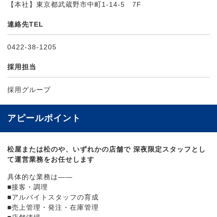
【本社】東京都武蔵野市中町1-14-5 7F
連絡先TEL
0422-38-1205
採用担当
採用グループ
アピールポイント
松屋または松のや、いずれかの店舗で 深夜限定スタッフとし
て運営業務をお任せします
具体的な業務は――
■接客・調理
■アルバイトスタッフの育成
■売上管理・発注・在庫管理