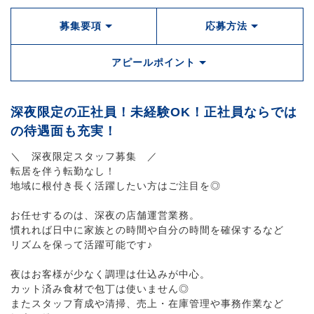
募集要項
応募方法
アピールポイント
深夜限定の正社員！未経験OK！正社員ならでは
の待遇面も充実！
＼ 深夜限定スタッフ募集 ／
転居を伴う転勤なし！
地域に根付き長く活躍したい方はご注目を◎
お任せするのは、深夜の店舗運営業務。
慣れれば日中に家族との時間や自分の時間を確保するなど
リズムを保って活躍可能です♪
夜はお客様が少なく調理は仕込みが中心。
カット済み食材で包丁は使いません◎
またスタッフ育成や清掃、売上・在庫管理や事務作業など