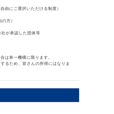
で自由にご選択いただける制度）
内の方）
会社が承認した団体等
場合は単一機構に限ります。
するため、皆さんの所得にはなりま