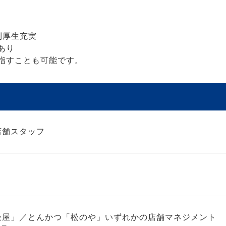
利厚生充実
あり
指すことも可能です。
店舗スタッフ
松屋」／とんかつ「松のや」いずれかの店舗マネジメント