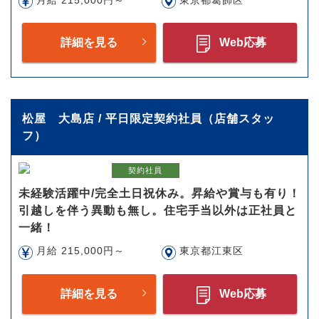
月給 215,000円～
東京都葛飾区
詳細を見る
Web応募
松屋 大島店 / 平日限定契約社員（店舗スタッ
フ）
契約社員
未経験活躍中/完全土日祝休み。昇給や賞与も有り！
引越しを伴う異動も無し。住宅手当以外は正社員と
一緒！
月給 215,000円～
東京都江東区
詳細を見る
Web応募