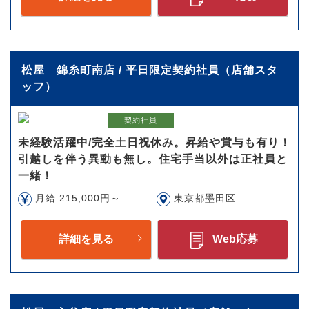
松屋 錦糸町南店 / 平日限定契約社員（店舗スタ
ッフ）
契約社員
未経験活躍中/完全土日祝休み。昇給や賞与も有り！
引越しを伴う異動も無し。住宅手当以外は正社員と
一緒！
月給 215,000円～
東京都墨田区
詳細を見る
Web応募