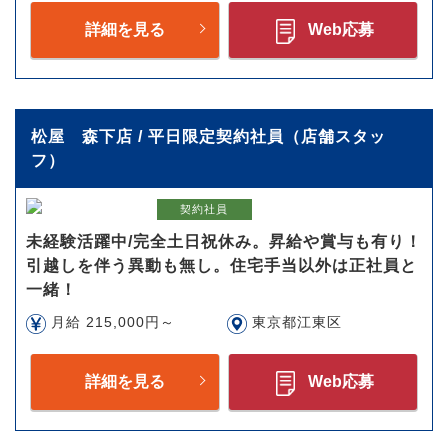
詳細を見る
Web応募
松屋 森下店 / 平日限定契約社員（店舗スタッ
フ）
契約社員
未経験活躍中/完全土日祝休み。昇給や賞与も有り！
引越しを伴う異動も無し。住宅手当以外は正社員と
一緒！
月給 215,000円～
東京都江東区
詳細を見る
Web応募