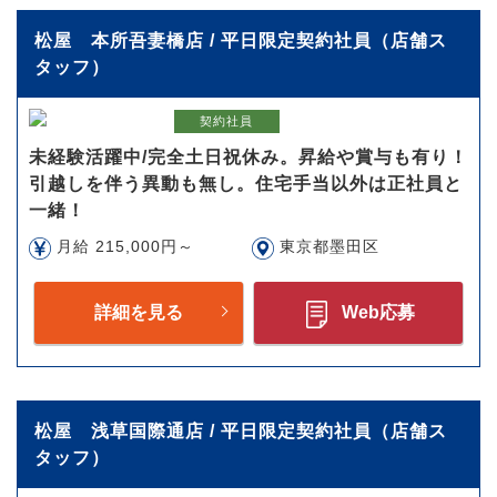
松屋 本所吾妻橋店 / 平日限定契約社員（店舗ス
タッフ）
契約社員
未経験活躍中/完全土日祝休み。昇給や賞与も有り！
引越しを伴う異動も無し。住宅手当以外は正社員と
一緒！
月給 215,000円～
東京都墨田区
詳細を見る
Web応募
松屋 浅草国際通店 / 平日限定契約社員（店舗ス
タッフ）