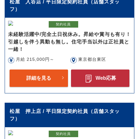
松屋 入谷店 / 平日限定契約社員（店舗スタッ
フ）
契約社員
未経験活躍中/完全土日祝休み。昇給や賞与も有り！
引越しを伴う異動も無し。住宅手当以外は正社員と
一緒！
月給 215,000円～
東京都台東区
詳細を見る
Web応募
松屋 押上店 / 平日限定契約社員（店舗スタッ
フ）
契約社員