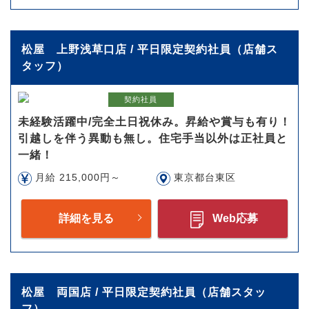
松屋 上野浅草口店 / 平日限定契約社員（店舗ス
タッフ）
契約社員
未経験活躍中/完全土日祝休み。昇給や賞与も有り！
引越しを伴う異動も無し。住宅手当以外は正社員と
一緒！
月給 215,000円～
東京都台東区
詳細を見る
Web応募
松屋 両国店 / 平日限定契約社員（店舗スタッ
フ）