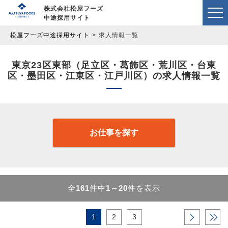
株式会社松屋フーズ
中途採用サイト
松屋フーズ中途採用サイト
求人情報一覧
東京23区東部（足立区・葛飾区・荒川区・台東
区・墨田区・江東区・江戸川区）の求人情報一覧
お仕事を探す
全
161
件中
1～20
件を表示
1
2
3
›
»