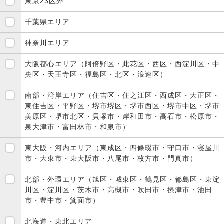
東京23区外
千葉県エリア
神奈川エリア
大阪都心エリア（阿倍野区・此花区・西区・西淀川区・中
央区・天王寺区・福島区・北区・浪速区）
南部・湾岸エリア（住吉区・住之江区・西成区・大正区・
東住吉区・平野区・堺市堺区・堺市西区・堺市中区・堺市
美原区・堺市北区・貝塚市・岸和田市・高石市・松原市・
泉大津市・富田林市・和泉市）
東大阪・河内エリア（東成区・四條畷市・守口市・寝屋川
市・大東市・東大阪市・八尾市・枚方市・門真市）
北部・外環エリア（旭区・城東区・鶴見区・都島区・東淀
川区・淀川区・茨木市・高槻市・吹田市・摂津市・池田
市・豊中市・箕面市）
北海道・東北エリア