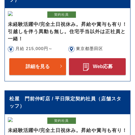
契約社員
未経験活躍中/完全土日祝休み。昇給や賞与も有り！
引越しを伴う異動も無し。住宅手当以外は正社員と
一緒！
月給 215,000円～
東京都墨田区
詳細を見る
Web応募
松屋 門前仲町店 / 平日限定契約社員（店舗スタ
ッフ）
契約社員
未経験活躍中/完全土日祝休み。昇給や賞与も有り！