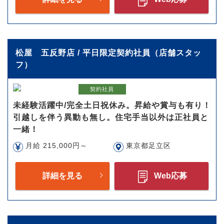
松屋 五反野店 / 平日限定契約社員（店舗スタッ
フ）
契約社員
未経験活躍中/完全土日祝休み。昇給や賞与も有り！
引越しを伴う異動も無し。住宅手当以外は正社員と
一緒！
月給 215,000円～
東京都足立区
詳細を見る
Web応募