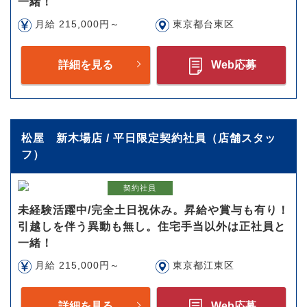
一緒！
月給 215,000円～
東京都台東区
詳細を見る
Web応募
松屋 新木場店 / 平日限定契約社員（店舗スタッ
フ）
契約社員
未経験活躍中/完全土日祝休み。昇給や賞与も有り！
引越しを伴う異動も無し。住宅手当以外は正社員と
一緒！
月給 215,000円～
東京都江東区
詳細を見る
Web応募