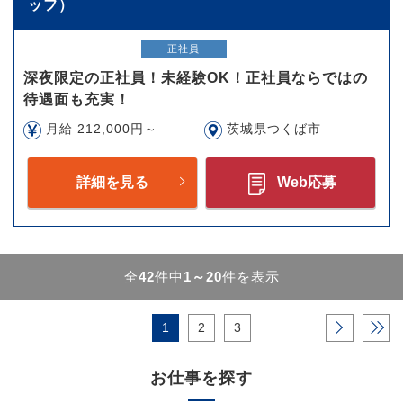
ッフ）
正社員
深夜限定の正社員！未経験OK！正社員ならではの
待遇面も充実！
月給 212,000円～
茨城県つくば市
詳細を見る
Web応募
全
42
件中
1～20
件を表示
1
2
3
›
»
お仕事を探す