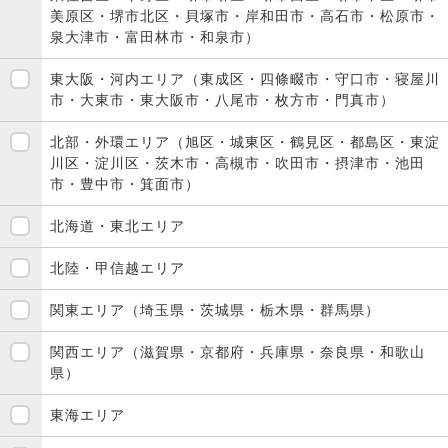
美原区・堺市北区・貝塚市・岸和田市・高石市・松原市・
泉大津市・富田林市・和泉市）
東大阪・河内エリア（東成区・四條畷市・守口市・寝屋川
市・大東市・東大阪市・八尾市・枚方市・門真市）
北部・外環エリア（旭区・城東区・鶴見区・都島区・東淀
川区・淀川区・茨木市・高槻市・吹田市・摂津市・池田
市・豊中市・箕面市）
北海道・東北エリア
北陸・甲信越エリア
関東エリア（埼玉県・茨城県・栃木県・群馬県）
関西エリア（滋賀県・京都府・兵庫県・奈良県・和歌山
県）
東海エリア