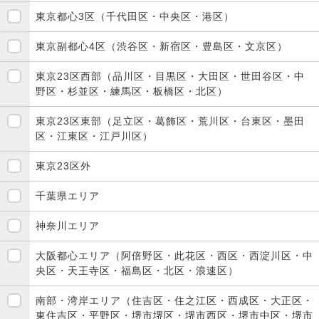
東京都心3区（千代田区・中央区・港区）
東京副都心4区（渋谷区・新宿区・豊島区・文京区）
東京23区西部（品川区・目黒区・大田区・世田谷区・中
野区・杉並区・練馬区・板橋区・北区）
東京23区東部（足立区・葛飾区・荒川区・台東区・墨田
区・江東区・江戸川区）
東京23区外
千葉県エリア
神奈川エリア
大阪都心エリア（阿倍野区・此花区・西区・西淀川区・中
央区・天王寺区・福島区・北区・浪速区）
南部・湾岸エリア（住吉区・住之江区・西成区・大正区・
東住吉区・平野区・堺市堺区・堺市西区・堺市中区・堺市