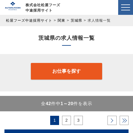
株式会社松屋フーズ
中途採用サイト
松屋フーズ中途採用サイト
関東
茨城県
求人情報一覧
茨城県の求人情報一覧
お仕事を探す
全
42
件中
1～20
件を表示
1
2
3
›
»