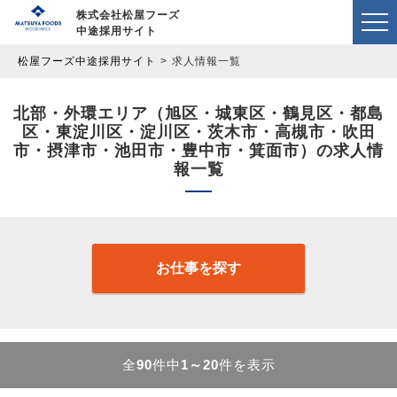
株式会社松屋フーズ
中途採用サイト
松屋フーズ中途採用サイト
求人情報一覧
北部・外環エリア（旭区・城東区・鶴見区・都島
区・東淀川区・淀川区・茨木市・高槻市・吹田
市・摂津市・池田市・豊中市・箕面市）の求人情
報一覧
お仕事を探す
全
90
件中
1～20
件を表示