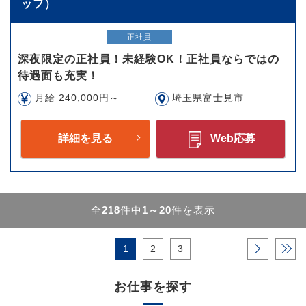
ッフ）
正社員
深夜限定の正社員！未経験OK！正社員ならではの
待遇面も充実！
月給 240,000円～
埼玉県富士見市
詳細を見る
Web応募
全
218
件中
1～20
件を表示
1
2
3
›
»
お仕事を探す