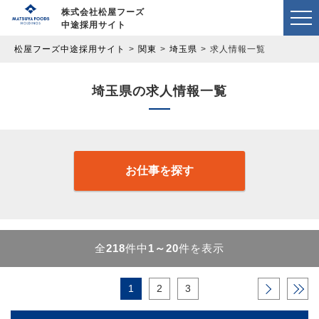
株式会社松屋フーズ
中途採用サイト
松屋フーズ中途採用サイト
関東
埼玉県
求人情報一覧
埼玉県の求人情報一覧
お仕事を探す
全
218
件中
1～20
件を表示
1
2
3
›
»