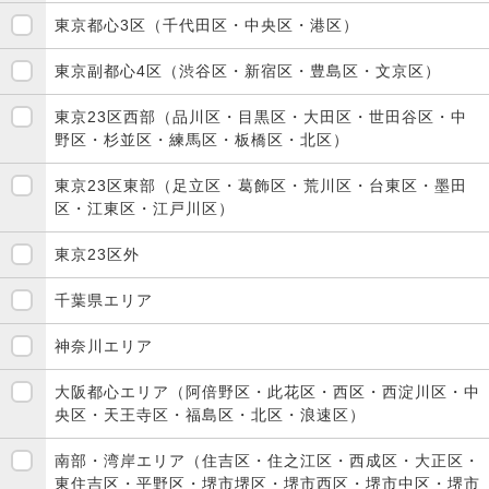
東京都心3区（千代田区・中央区・港区）
東京副都心4区（渋谷区・新宿区・豊島区・文京区）
東京23区西部（品川区・目黒区・大田区・世田谷区・中
野区・杉並区・練馬区・板橋区・北区）
東京23区東部（足立区・葛飾区・荒川区・台東区・墨田
区・江東区・江戸川区）
東京23区外
千葉県エリア
神奈川エリア
大阪都心エリア（阿倍野区・此花区・西区・西淀川区・中
央区・天王寺区・福島区・北区・浪速区）
南部・湾岸エリア（住吉区・住之江区・西成区・大正区・
東住吉区・平野区・堺市堺区・堺市西区・堺市中区・堺市