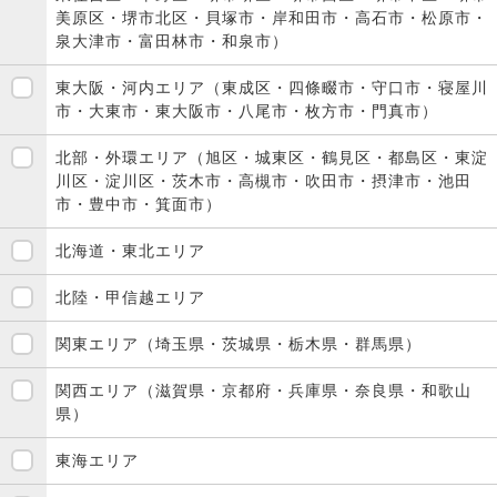
美原区・堺市北区・貝塚市・岸和田市・高石市・松原市・
泉大津市・富田林市・和泉市）
東大阪・河内エリア（東成区・四條畷市・守口市・寝屋川
市・大東市・東大阪市・八尾市・枚方市・門真市）
北部・外環エリア（旭区・城東区・鶴見区・都島区・東淀
川区・淀川区・茨木市・高槻市・吹田市・摂津市・池田
市・豊中市・箕面市）
北海道・東北エリア
北陸・甲信越エリア
関東エリア（埼玉県・茨城県・栃木県・群馬県）
関西エリア（滋賀県・京都府・兵庫県・奈良県・和歌山
県）
東海エリア